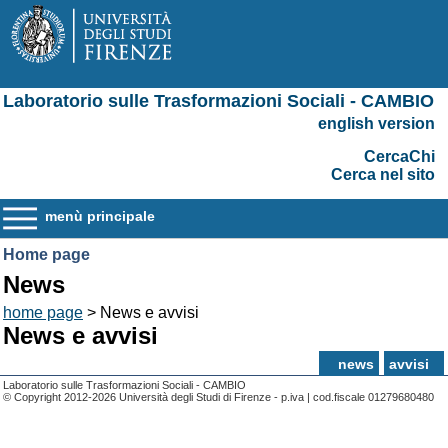
Laboratorio sulle Trasformazioni Sociali - CAMBIO
english version
CercaChi
Cerca nel sito
menù principale
Home page
News
home page
> News e avvisi
News e avvisi
news
avvisi
Laboratorio sulle Trasformazioni Sociali - CAMBIO
© Copyright 2012-2026 Università degli Studi di Firenze - p.iva | cod.fiscale 01279680480